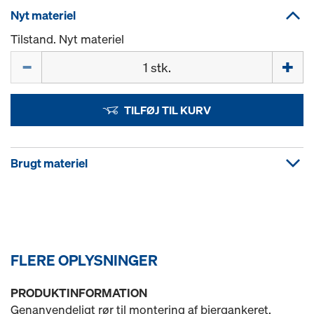
Nyt materiel
Tilstand. Nyt materiel
Mængde
TILFØJ TIL KURV
Brugt materiel
FLERE OPLYSNINGER
PRODUKTINFORMATION
Genanvendeligt rør til montering af bjergankeret.