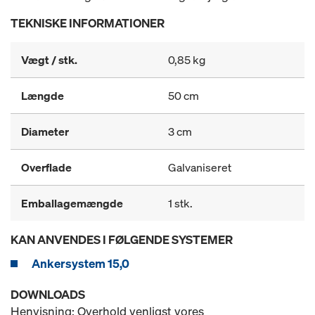
TEKNISKE INFORMATIONER
Vægt / stk.
0,85 kg
Længde
50 cm
Diameter
3 cm
Overflade
Galvaniseret
Emballagemængde
1 stk.
KAN ANVENDES I FØLGENDE SYSTEMER
Ankersystem 15,0
DOWNLOADS
Henvisning: Overhold venligst vores