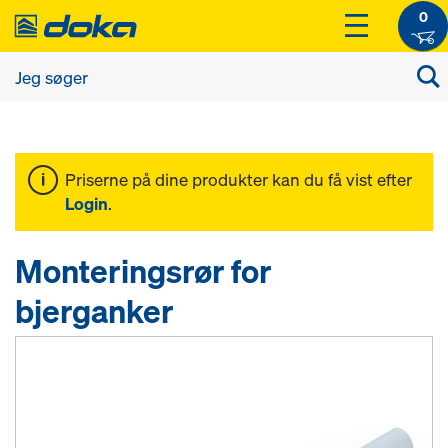
0
Priserne på dine produkter kan du få vist efter
Login
.
Monteringsrør for
bjerganker