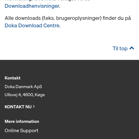
Downloadhenvisninger
.
Alle downloads (f.eks. brugeroplysninger) finder du på
Doka Download Centre
.
Til top
Kontakt
Doka Danmark ApS
Ullsvej 4, 4600, Køge
KONTAKT NU
Mere information
Online Support