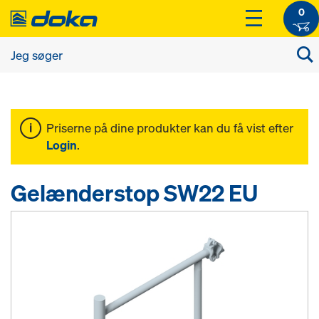
0
Priserne på dine produkter kan du få vist efter
Login
.
Gelænderstop SW22 EU