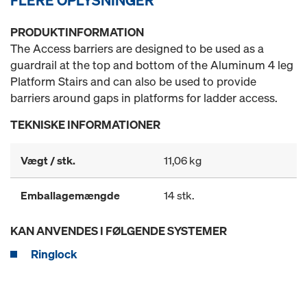
FLERE OPLYSNINGER
PRODUKTINFORMATION
The Access barriers are designed to be used as a
guardrail at the top and bottom of the Aluminum 4 leg
Platform Stairs and can also be used to provide
barriers around gaps in platforms for ladder access.
TEKNISKE INFORMATIONER
Vægt / stk.
11,06 kg
Emballagemængde
14 stk.
KAN ANVENDES I FØLGENDE SYSTEMER
Ringlock