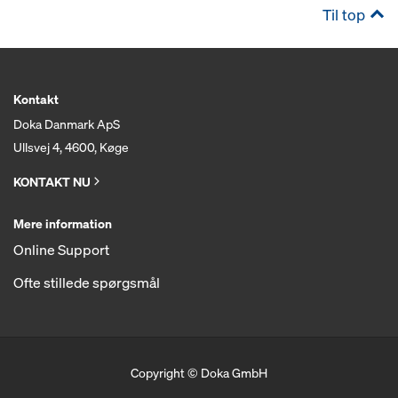
Til top
Kontakt
Doka Danmark ApS
Ullsvej 4, 4600, Køge
KONTAKT NU
Mere information
Online Support
Ofte stillede spørgsmål
Copyright © Doka GmbH