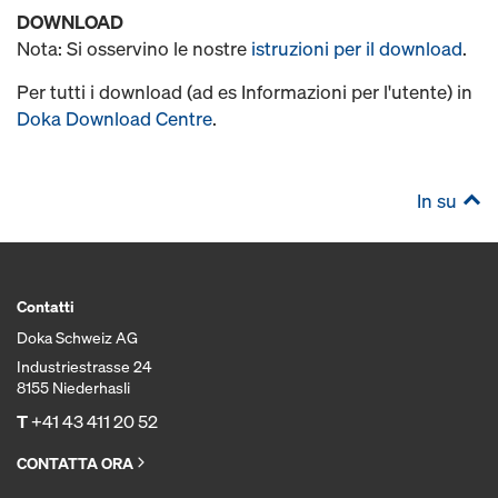
DOWNLOAD
Nota: Si osservino le nostre
istruzioni per il download
.
Per tutti i download (ad es Informazioni per l'utente) in
Doka Download Centre
.
In su
Contatti
Doka Schweiz AG
Industriestrasse 24
8155 Niederhasli
T
+41 43 411 20 52
CONTATTA ORA