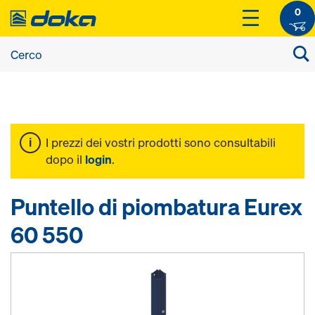
0
I prezzi dei vostri prodotti sono consultabili
dopo il
login
.
Puntello di piombatura Eurex
60 550