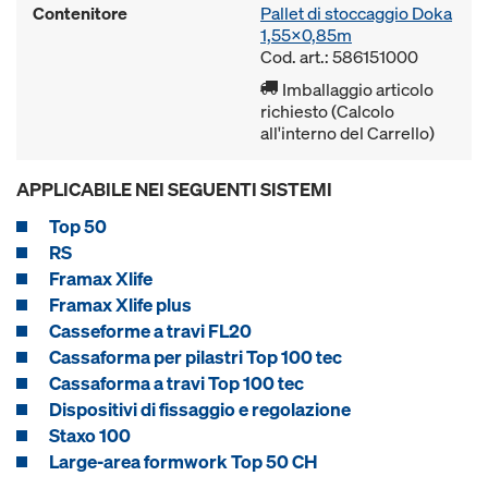
Contenitore
Pallet di stoccaggio Doka
1,55x0,85m
Cod. art.: 586151000
Imballaggio articolo
richiesto (Calcolo
all'interno del Carrello)
APPLICABILE NEI SEGUENTI SISTEMI
Top 50
RS
Framax Xlife
Framax Xlife plus
Casseforme a travi FL20
Cassaforma per pilastri Top 100 tec
Cassaforma a travi Top 100 tec
Dispositivi di fissaggio e regolazione
Staxo 100
Large-area formwork Top 50 CH