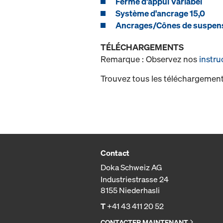
Ferme d'appui Variabel
Système d'ancrage 15,0
Ancrages/Cônes de suspen
TÉLÉCHARGEMENTS
Remarque : Observez nos
instru
Trouvez tous les téléchargement
Contact
Doka Schweiz AG
Industriestrasse 24
8155 Niederhasli
T
+41 43 411 20 52
CONTACTER MAINTENANT