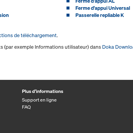
Ferme d'appui AL
Ferme d'appui Universal
sion
Passerelle repliable K
ctions de téléchargement
.
s (par exemple Informations utilisateur) dans
Doka Downlo
Plus d'informations
Support en ligne
FAQ