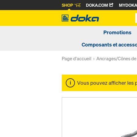
SHOP
DOKA.COM
MYDOK
Promotions
Composants et accesso
Page d'accueil
Ancrages/Cônes de
Vous pouvez afficher les 