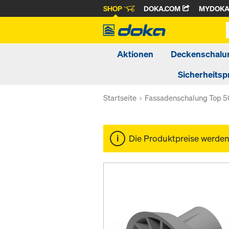
SHOP
DOKA.COM
MYDOK
Aktionen
Deckenschalu
Sicherheitsp
Startseite
Fassadenschalung Top 5
Die Produktpreise werde