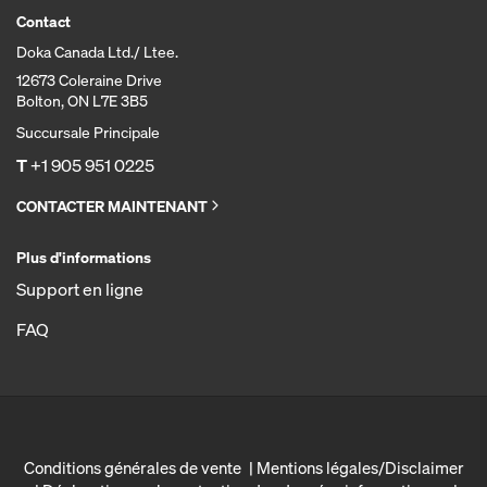
Contact
Doka Canada Ltd./ Ltee.
12673 Coleraine Drive
Bolton, ON L7E 3B5
Succursale Principale
T
+1 905 951 0225
CONTACTER MAINTENANT
Plus d'informations
Support en ligne
FAQ
Conditions générales de vente
Mentions légales/Disclaimer