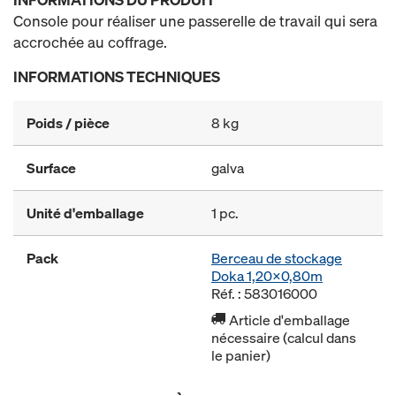
Console pour réaliser une passerelle de travail qui sera
accrochée au coffrage.
INFORMATIONS TECHNIQUES
Poids / pièce
8 kg
Surface
galva
Unité d'emballage
1 pc.
Pack
Berceau de stockage
Doka 1,20x0,80m
Réf. : 583016000
Article d'emballage
nécessaire (calcul dans
le panier)