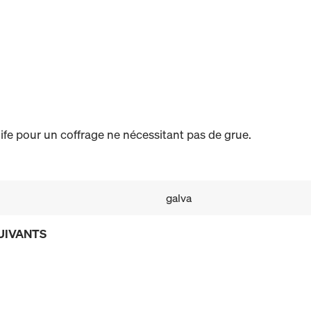
e pour un coffrage ne nécessitant pas de grue.
galva
UIVANTS