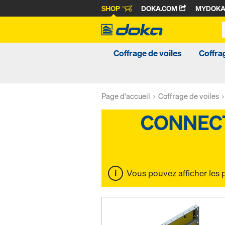
SHOP
DOKA.COM
MYDOK
Coffrage de voiles
Coffra
Page d'accueil
Coffrage de voiles
Vous pouvez afficher les 