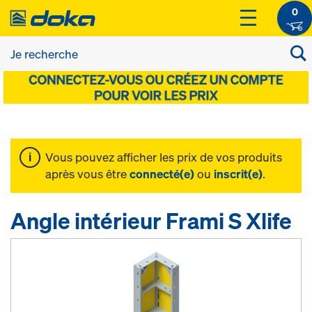
0
Vous pouvez afficher les prix de vos produits
après vous être
connecté(e)
ou
inscrit(e)
.
Angle intérieur Frami S Xlife