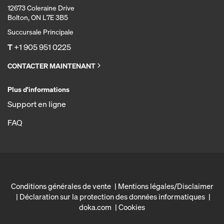
12673 Coleraine Drive
Bolton, ON L7E 3B5
Succursale Principale
T
+1 905 951 0225
CONTACTER MAINTENANT
Plus d'informations
Support en ligne
FAQ
Conditions générales de vente
Mentions légales/Disclaimer
Déclaration sur la protection des données informatiques
doka.com
Cookies