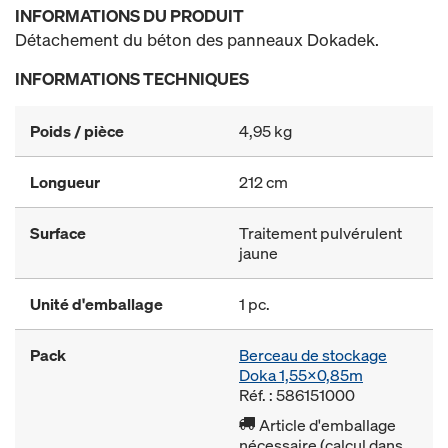
INFORMATIONS DU PRODUIT
Détachement du béton des panneaux Dokadek.
INFORMATIONS TECHNIQUES
Poids / pièce
4,95 kg
Longueur
212 cm
Surface
Traitement pulvérulent
jaune
Unité d'emballage
1 pc.
Pack
Berceau de stockage
Doka 1,55x0,85m
Réf. : 586151000
Article d'emballage
nécessaire (calcul dans