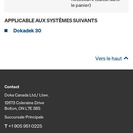
le panier)
APPLICABLE AUX SYSTÈMES SUIVANTS
Dokadek 30
Vers le haut
Contact
Doka Canada Ltd./ Ltee.
12673 Coleraine Drive
Bolton, ON L7E 3B5
Succursale Principale
T
+1 905 951 0225