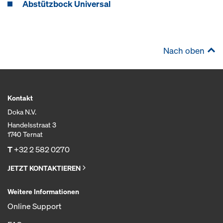
Abstützbock Universal
Nach oben
Kontakt
Doka N.V.
Handelsstraat 3
1740 Ternat
T
+32 2 582 0270
JETZT KONTAKTIEREN
Weitere Informationen
Online Support