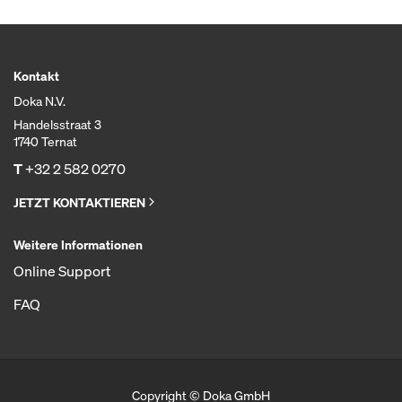
Kontakt
Doka N.V.
Handelsstraat 3
1740 Ternat
T
+32 2 582 0270
JETZT KONTAKTIEREN
Weitere Informationen
Online Support
FAQ
Copyright © Doka GmbH