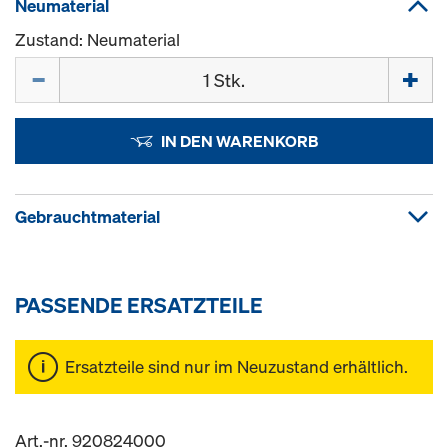
Neumaterial
Zustand: Neumaterial
Menge
IN DEN WARENKORB
Gebrauchtmaterial
PASSENDE ERSATZTEILE
Ersatzteile sind nur im Neuzustand erhältlich.
Art.-nr. 920824000