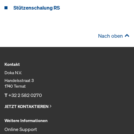
Stützenschalung RS
Nach oben
Kontakt
Doka N.V.
Handelsstraat 3
1740 Ternat
T
+32 2 582 0270
JETZT KONTAKTIEREN
Weitere Informationen
Online Support