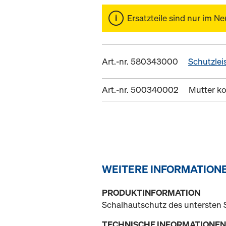
Ersatzteile sind nur im Ne
Art.-nr. 580343000
Schutzlei
Art.-nr. 500340002
Mutter k
WEITERE INFORMATION
PRODUKTINFORMATION
Schalhautschutz des untersten
TECHNISCHE INFORMATIONEN