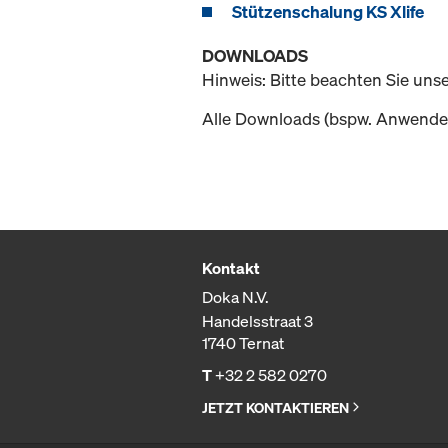
Stützenschalung KS Xlife
DOWNLOADS
Hinweis: Bitte beachten Sie uns
Alle Downloads (bspw. Anwender
Kontakt
Doka N.V.
Handelsstraat 3
1740 Ternat
T
+32 2 582 0270
JETZT KONTAKTIEREN