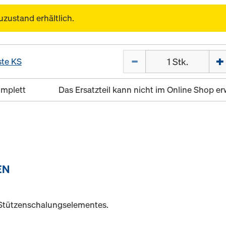
uzustand erhältlich.
Menge
ste KS
omplett
Das Ersatzteil kann nicht im Online Shop 
EN
 Stützenschalungselementes.