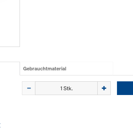
Gebrauchtmaterial
Menge
E