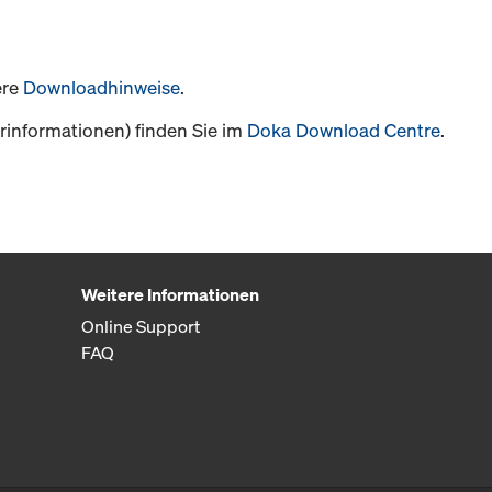
ere
Downloadhinweise
.
informationen) finden Sie im
Doka Download Centre
.
Weitere Informationen
Online Support
FAQ