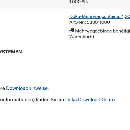
1.000 Stk.
Doka-Mehrwegcontainer 1,2
Art.-Nr.: 583011000
Mehrweggebinde benötigt 
Warenkorb)
SYSTEMEN
ere
Downloadhinweise
.
informationen) finden Sie im
Doka Download Centre
.