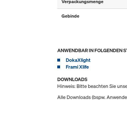
Verpackungsmenge
Gebinde
ANWENDBAR IN FOLGENDEN 
DokaXlight
Frami Xlife
DOWNLOADS
Hinweis: Bitte beachten Sie uns
Alle Downloads (bspw. Anwender