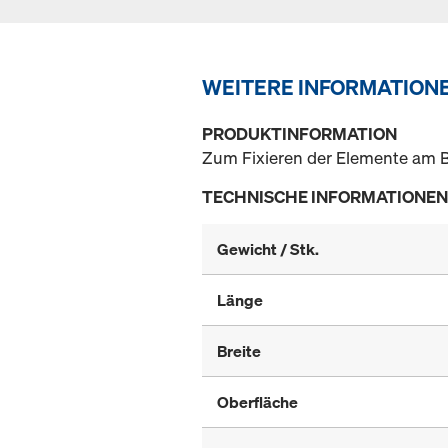
WEITERE INFORMATION
PRODUKTINFORMATION
Zum Fixieren der Elemente am 
TECHNISCHE INFORMATIONEN
Gewicht / Stk.
Länge
Breite
Oberfläche