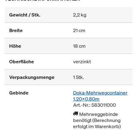
Gewicht / Stk.
2,2 kg
Breite
21 cm
Höhe
18 cm
Oberfläche
verzinkt
Verpackungsmenge
1 Stk.
Gebinde
Doka-Mehrwegcontainer
1,20x0,80m
Art.-Nr.: 583011000
Mehrweggebinde
benötigt (Berechnung
erfolgt im Warenkorb)