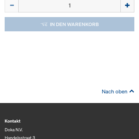
Menge
IN DEN WARENKORB
Nach oben
Kontakt
Doka N.V.
Handelsstraat 3