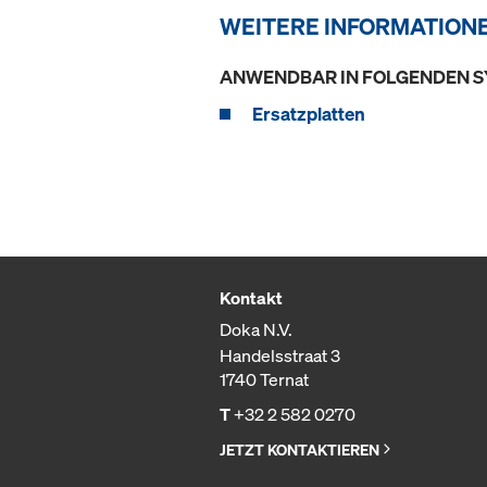
WEITERE INFORMATION
ANWENDBAR IN FOLGENDEN 
Ersatzplatten
Kontakt
Doka N.V.
Handelsstraat 3
1740 Ternat
T
+32 2 582 0270
JETZT KONTAKTIEREN