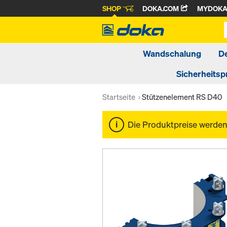
SHOP
DOKA.COM
MYDOK
Wandschalung
D
Sicherheitsp
Startseite
Stützenelement RS D40
Die Produktpreise werde