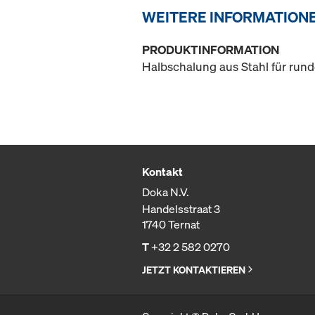
WEITERE INFORMATION
PRODUKTINFORMATION
Halbschalung aus Stahl für rund
Kontakt
Doka N.V.
Handelsstraat 3
1740 Ternat
T
+32 2 582 0270
JETZT KONTAKTIEREN