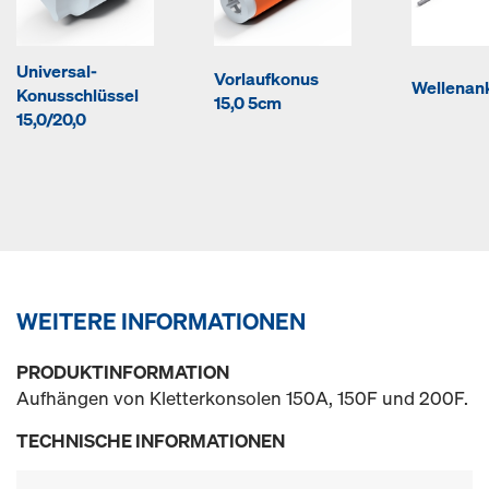
Universal-
Vorlaufkonus
Wellenank
Konusschlüssel
15,0 5cm
15,0/20,0
WEITERE INFORMATIONEN
PRODUKTINFORMATION
Aufhängen von Kletterkonsolen 150A, 150F und 200F.
TECHNISCHE INFORMATIONEN