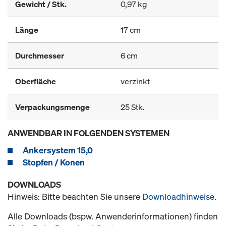
Gewicht / Stk.
0,97 kg
Länge
17 cm
Durchmesser
6 cm
Oberfläche
verzinkt
Verpackungsmenge
25 Stk.
ANWENDBAR IN FOLGENDEN SYSTEMEN
Ankersystem 15,0
Stopfen / Konen
DOWNLOADS
Hinweis: Bitte beachten Sie unsere
Downloadhinweise
.
Alle Downloads (bspw. Anwenderinformationen) finden