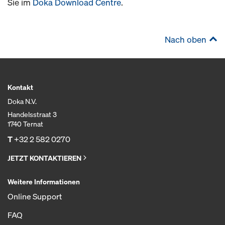
Sie im
Doka Download Centre
.
Nach oben
Kontakt
Doka N.V.
Handelsstraat 3
1740 Ternat
T
+32 2 582 0270
JETZT KONTAKTIEREN
Weitere Informationen
Online Support
FAQ