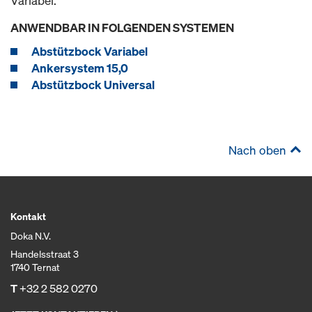
Variabel.
ANWENDBAR IN FOLGENDEN SYSTEMEN
Abstützbock Variabel
Ankersystem 15,0
Abstützbock Universal
Nach oben
Kontakt
Doka N.V.
Handelsstraat 3
1740 Ternat
T
+32 2 582 0270