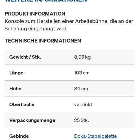
PRODUKTINFORMATION
Konsole zum Herstellen einer Arbeitsbühne, die an der
Schalung eingehängt wird.
TECHNISCHE INFORMATIONEN
Gewicht / Stk.
8,95 kg
Länge
103 cm
Höhe
84 cm
Oberfläche
verzinkt
Verpackungsmenge
25 Stk.
Gebinde
Doka-Stapelpalette