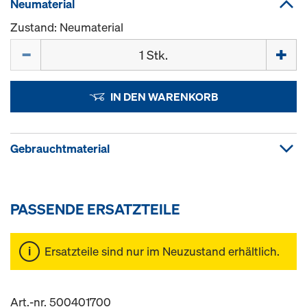
Neumaterial
Zustand: Neumaterial
Menge
IN DEN WARENKORB
Gebrauchtmaterial
PASSENDE ERSATZTEILE
Ersatzteile sind nur im Neuzustand erhältlich.
Art.-nr. 500401700