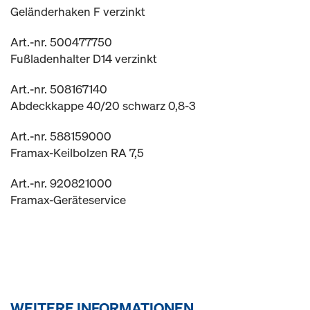
Geländerhaken F verzinkt
Art.-nr. 500477750
Fußladenhalter D14 verzinkt
Art.-nr. 508167140
Abdeckkappe 40/20 schwarz 0,8-3
Art.-nr. 588159000
Framax-Keilbolzen RA 7,5
Art.-nr. 920821000
Framax-Geräteservice
WEITERE INFORMATIONEN