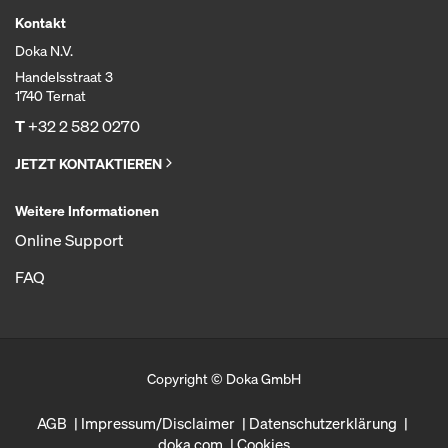
Kontakt
Doka N.V.
Handelsstraat 3
1740 Ternat
T
+32 2 582 0270
JETZT KONTAKTIEREN
Weitere Informationen
Online Support
FAQ
Copyright © Doka GmbH
AGB
Impressum/Disclaimer
Datenschutzerklärung
doka.com
Cookies