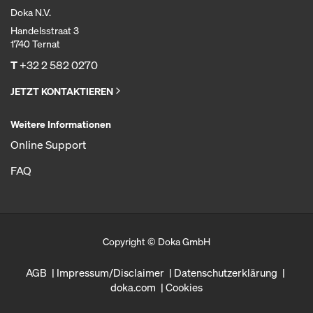
Doka N.V.
Handelsstraat 3
1740 Ternat
T
+32 2 582 0270
JETZT KONTAKTIEREN
Weitere Informationen
Online Support
FAQ
Copyright © Doka GmbH
AGB
Impressum/Disclaimer
Datenschutzerklärung
doka.com
Cookies