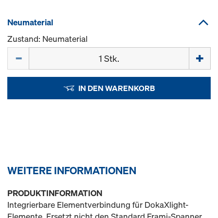
Neumaterial
Zustand: Neumaterial
Menge
IN DEN WARENKORB
WEITERE INFORMATIONEN
PRODUKTINFORMATION
Integrierbare Elementverbindung für DokaXlight-
Elemente. Ersetzt nicht den Standard Frami-Spanner.