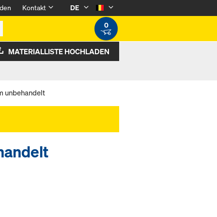
den
Kontakt
DE
0
MATERIALLISTE HOCHLADEN
m unbehandelt
handelt