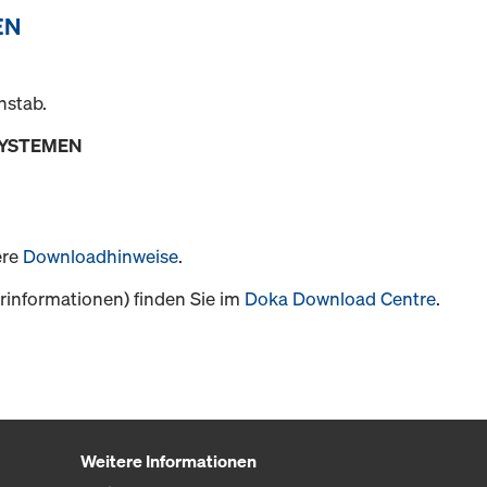
EN
nstab.
SYSTEMEN
ere
Downloadhinweise
.
informationen) finden Sie im
Doka Download Centre
.
Weitere Informationen