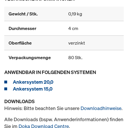
Gewicht / Stk.
0,19 kg
Durchmesser
4 cm
Oberfläche
verzinkt
Verpackungsmenge
80 Stk.
ANWENDBAR IN FOLGENDEN SYSTEMEN
Ankersystem 20,0
Ankersystem 15,0
DOWNLOADS
Hinweis: Bitte beachten Sie unsere
Downloadhinweise
.
Alle Downloads (bspw. Anwenderinformationen) finden
Sie im
Doka Download Centre
.