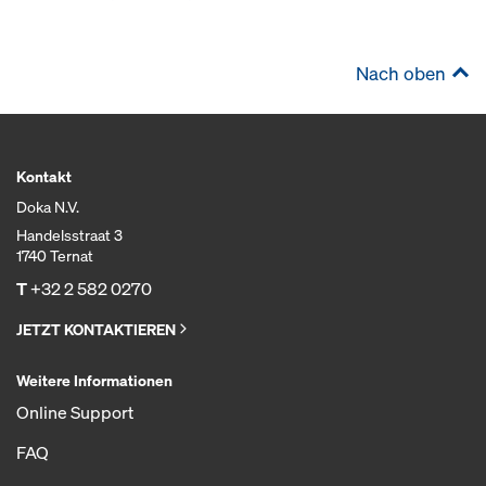
Nach oben
Kontakt
Doka N.V.
Handelsstraat 3
1740 Ternat
T
+32 2 582 0270
JETZT KONTAKTIEREN
Weitere Informationen
Online Support
FAQ