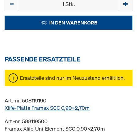
Menge
IN DEN WARENKORB
PASSENDE ERSATZTEILE
Ersatzteile sind nur im Neuzustand erhältlich.
Art.-nr. 508119190
Xlife-Platte Framax SCC 0,90x2,70m
Art.-nr. 588119500
Framax Xlife-Uni-Element SCC 0,90x2,70m