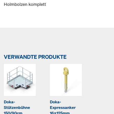
Holmbolzen komplett
VERWANDTE PRODUKTE
Doka-
Doka-
Stützenbühne
Expressanker
150/90cm
16x125mm