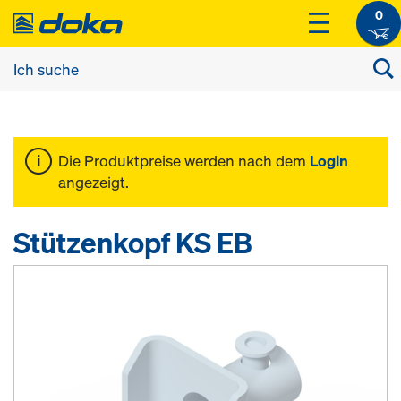
0
Die Produktpreise werden nach dem
Login
angezeigt.
Stützenkopf KS EB