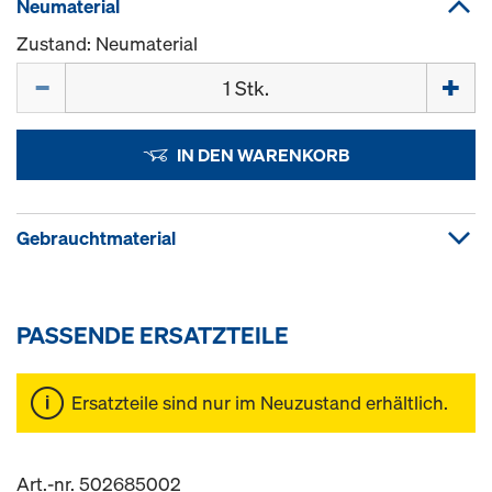
Neumaterial
Zustand: Neumaterial
Menge
IN DEN WARENKORB
Gebrauchtmaterial
PASSENDE ERSATZTEILE
Ersatzteile sind nur im Neuzustand erhältlich.
Art.-nr. 502685002