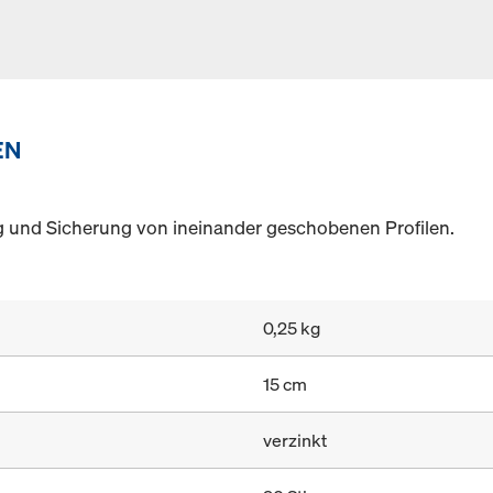
EN
 und Sicherung von ineinander geschobenen Profilen.
0,25 kg
15 cm
verzinkt