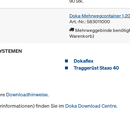
90 Stk.
Doka-Mehrwegcontainer 1,2
Art.-Nr.: 583011000
Mehrweggebinde benötigt 
Warenkorb)
SYSTEMEN
Dokaflex
Traggerüst Staxo 40
ere
Downloadhinweise
.
informationen) finden Sie im
Doka Download Centre
.