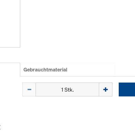
Gebrauchtmaterial
Menge
E