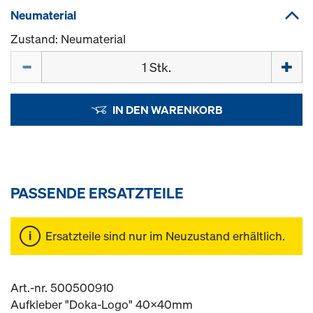
Neumaterial
Zustand: Neumaterial
Menge
IN DEN WARENKORB
PASSENDE ERSATZTEILE
Ersatzteile sind nur im Neuzustand erhältlich.
Art.-nr. 500500910
Aufkleber "Doka-Logo" 40x40mm