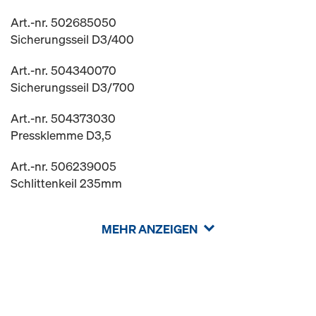
Art.-nr. 502685050
Sicherungsseil D3/400
Art.-nr. 504340070
Sicherungsseil D3/700
Art.-nr. 504373030
Pressklemme D3,5
Art.-nr. 506239005
Schlittenkeil 235mm
MEHR ANZEIGEN