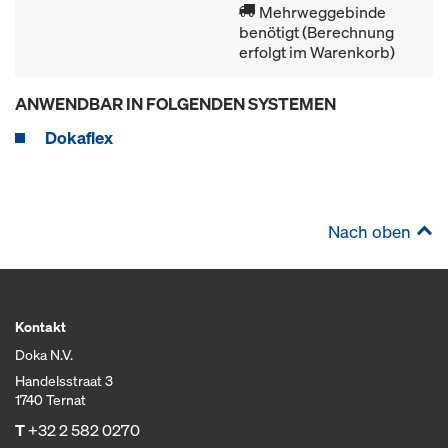
Mehrweggebinde
benötigt (Berechnung
erfolgt im Warenkorb)
ANWENDBAR IN FOLGENDEN SYSTEMEN
Dokaflex
Nach oben
Kontakt
Doka N.V.
Handelsstraat 3
1740 Ternat
T
+32 2 582 0270