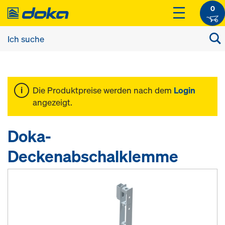
0
Die Produktpreise werden nach dem
Login
angezeigt.
Doka-
Deckenabschalklemme