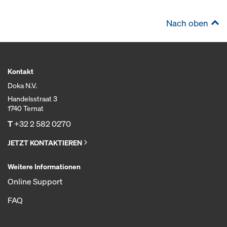
Nach oben
Kontakt
Doka N.V.
Handelsstraat 3
1740 Ternat
T
+32 2 582 0270
JETZT KONTAKTIEREN
Weitere Informationen
Online Support
FAQ