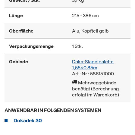
Gewicht / Stk.
3,1 kg
Länge
215 - 386 cm
Oberfläche
Alu, Kopfteil gelb
Verpackungsmenge
1 Stk.
Gebinde
Doka-Stapelpalette
1,55x0,85m
Art.-Nr.: 586151000
Mehrweggebinde
benötigt (Berechnung
erfolgt im Warenkorb)
ANWENDBAR IN FOLGENDEN SYSTEMEN
Dokadek 30