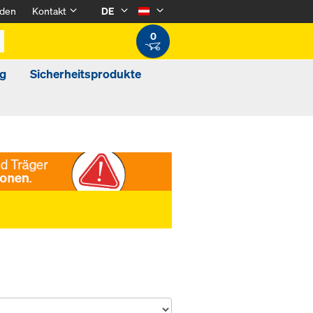
den
Kontakt
DE
0
g
Sicherheitsprodukte