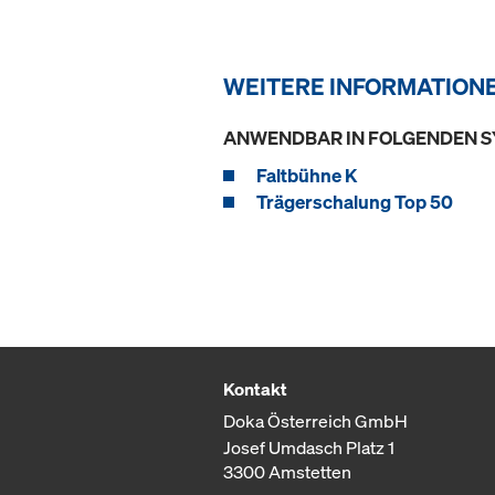
WEITERE INFORMATION
ANWENDBAR IN FOLGENDEN 
Faltbühne K
Trägerschalung Top 50
Kontakt
Doka Österreich GmbH
Josef Umdasch Platz 1
3300 Amstetten