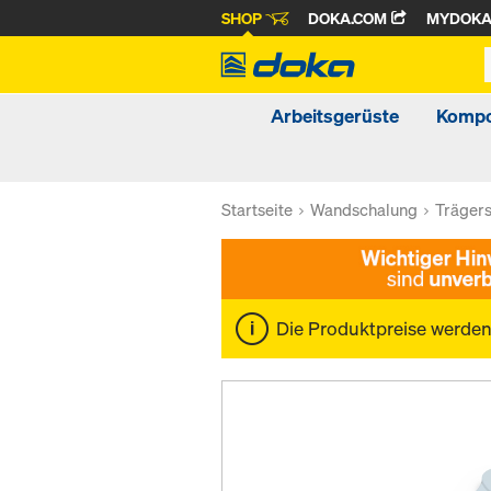
SHOP
DOKA.COM
MYDOK
Arbeitsgerüste
Kompo
Startseite
Wandschalung
Träger
Die Produktpreise werde