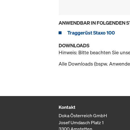
ANWENDBAR IN FOLGENDEN 
Traggerüst Staxo 100
DOWNLOADS
Hinweis: Bitte beachten Sie uns
Alle Downloads (bspw. Anwender
Kontakt
Doka Österreich GmbH
Josef Umdasch Platz 1
3300 Amstetten