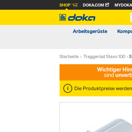
SHOP
DOKA.COM
MYDOK
Arbeitsgerüste
Kompo
Startseite
Traggerüst Staxo 100
S
Die Produktpreise werde