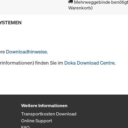
Mehrweggebinde benötigt 
Warenkorb)
SYSTEMEN
ere
Downloadhinweise
.
informationen) finden Sie im
Doka Download Centre
.
Weitere Informationen
Transportkosten Download
Online Support
FAQ