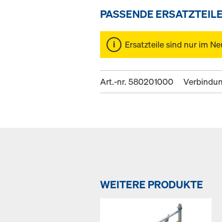
PASSENDE ERSATZTEIL
Ersatzteile sind nur im Ne
Art.-nr. 580201000
Verbindu
WEITERE PRODUKTE