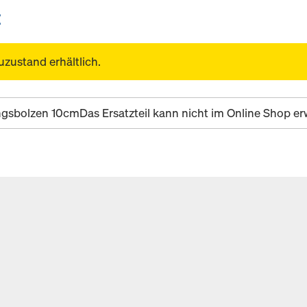
E
uzustand erhältlich.
ngsbolzen 10cm
Das Ersatzteil kann nicht im Online Shop 