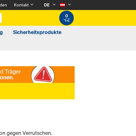
den
Kontakt
DE
0
g
Sicherheitsprodukte
ion gegen Verrutschen.