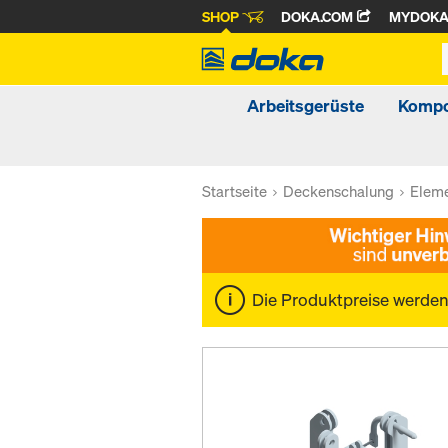
SHOP
DOKA.COM
MYDOK
Arbeitsgerüste
Kompo
Startseite
Deckenschalung
Elem
Die Produktpreise werde