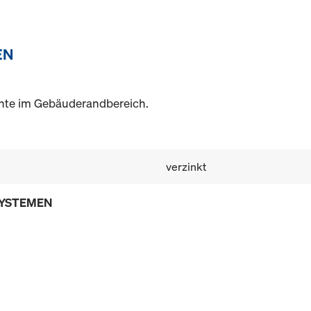
EN
te im Gebäuderandbereich.
verzinkt
SYSTEMEN