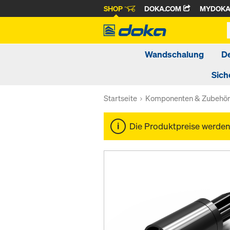
SHOP
DOKA.COM
MYDOK
Wandschalung
D
Sich
Startseite
Komponenten & Zubehö
Die Produktpreise werde