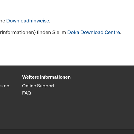
ere
Downloadhinweise
.
informationen) finden Sie im
Doka Download Centre
.
Weitere Informationen
.r.o.
Online Support
FAQ