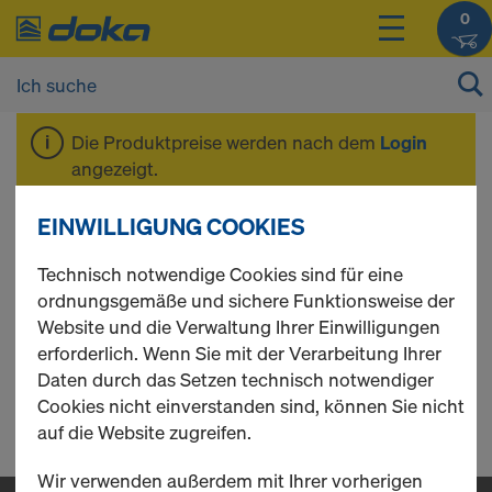
0
Die Produktpreise werden nach dem
Login
angezeigt.
EINWILLIGUNG COOKIES
Sperrholz aus
Technisch notwendige Cookies sind für eine
ordnungsgemäße und sichere Funktionsweise der
Pappel
Website und die Verwaltung Ihrer Einwilligungen
erforderlich. Wenn Sie mit der Verarbeitung Ihrer
Daten durch das Setzen technisch notwendiger
Cookies nicht einverstanden sind, können Sie nicht
0 Produkte gefunden
auf die Website zugreifen.
Wir verwenden außerdem mit Ihrer vorherigen