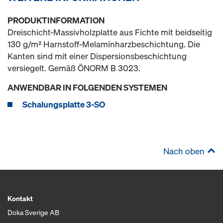
PRODUKTINFORMATION
Dreischicht-Massivholzplatte aus Fichte mit beidseitig
130 g/m² Harnstoff-Melaminharzbeschichtung. Die
Kanten sind mit einer Dispersionsbeschichtung
versiegelt. Gemäß ÖNORM B 3023.
ANWENDBAR IN FOLGENDEN SYSTEMEN
Schalungsplatte 3-SO
Nach oben
Kontakt
Doka Sverige AB