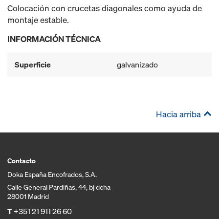
Colocación con crucetas diagonales como ayuda de
montaje estable.
INFORMACIÓN TÉCNICA
Superficie
galvanizado
Hacia arriba
Contacto
Doka España Encofrados, S.A.
Calle General Pardiñas, 44, bj dcha
28001 Madrid
T
+351 21 911 26 60