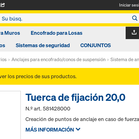
Iniciar ses
A
ra Muros
Encofrado para Losas
os
Sistemas de seguridad
CONJUNTOS
ios
Anclajes para encofrado/conos de suspensión
Sistema de an
ver los precios de sus productos.
Tuerca de fijación 20,0
N.º art.
581428000
Creación de puntos de anclaje en caso de fuerza
MÁS INFORMACIÓN