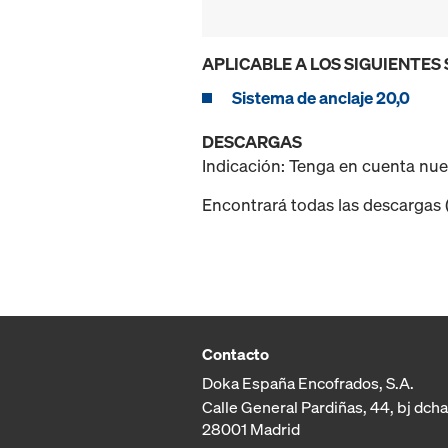
APLICABLE A LOS SIGUIENTES
Sistema de anclaje 20,0
DESCARGAS
Indicación: Tenga en cuenta nu
Encontrará todas las descargas (p
Contacto
Doka España Encofrados, S.A.
Calle General Pardiñas, 44, bj dcha
28001 Madrid