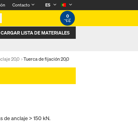
ión
Contacto
ES
0
CARGAR LISTA DE MATERIALES
claje 20,0
Tuerca de fijación 20,0
s de anclaje > 150 kN.