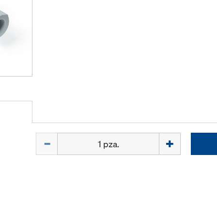
Cant.