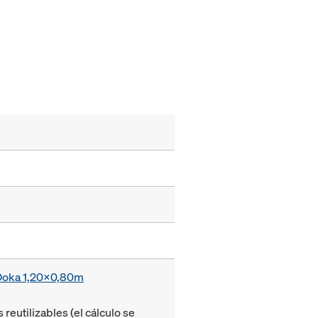
 Doka 1,20x0,80m
eutilizables (el cálculo se