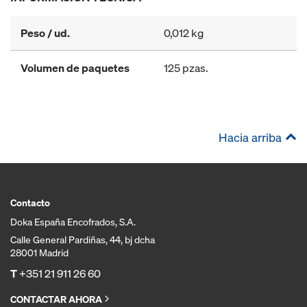
Peso / ud.
0,012 kg
Volumen de paquetes
125 pzas.
Hacia arriba
Contacto
Doka España Encofrados, S.A.
Calle General Pardiñas, 44, bj dcha
28001 Madrid
T
+351 21 911 26 60
CONTACTAR AHORA