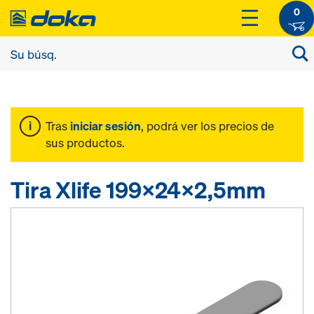
0
Tras
iniciar sesión
, podrá ver los precios de
sus productos.
Tira Xlife 199x24x2,5mm