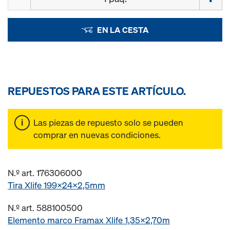
EN LA CESTA
REPUESTOS PARA ESTE ARTÍCULO.
Las piezas de repuesto solo se pueden
comprar en nuevas condiciones.
N.º art. 176306000
Tira Xlife 199x24x2,5mm
N.º art. 588100500
Elemento marco Framax Xlife 1,35x2,70m