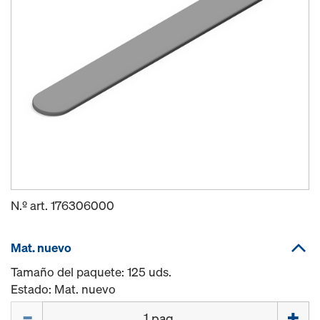
N.º art.
176306000
Mat. nuevo
Tamaño del paquete: 125 uds.
Estado: Mat. nuevo
Cant.