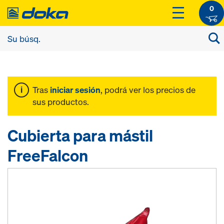
0
Tras
iniciar sesión
, podrá ver los precios de
sus productos.
Cubierta para mástil
FreeFalcon