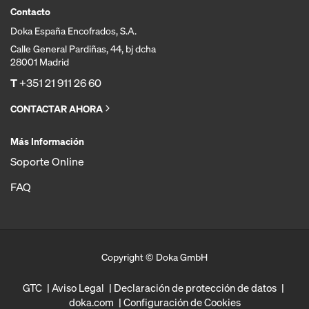
Contacto
Doka España Encofrados, S.A.
Calle General Pardiñas, 44, bj dcha
28001 Madrid
T
+351 21 911 26 60
CONTACTAR AHORA
Más Información
Soporte Online
FAQ
Copyright © Doka GmbH
GTC
Aviso Legal
Declaración de protección de datos
doka.com
Configuración de Cookies