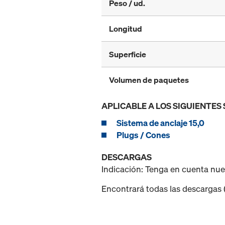
Peso / ud.
Longitud
Superficie
Volumen de paquetes
APLICABLE A LOS SIGUIENTES
Sistema de anclaje 15,0
Plugs / Cones
DESCARGAS
Indicación: Tenga en cuenta nu
Encontrará todas las descargas (p