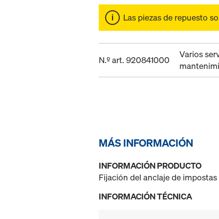
Las piezas de repuesto s
Varios ser
N.º art. 920841000
mantenimi
MÁS INFORMACIÓN
INFORMACIÓN PRODUCTO
Fijación del anclaje de impostas
INFORMACIÓN TÉCNICA