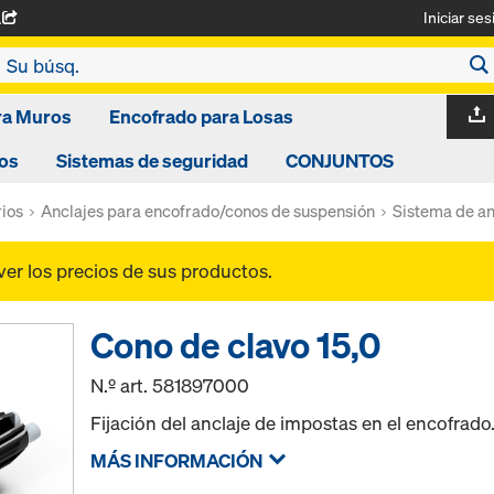
Iniciar ses
A
ra Muros
Encofrado para Losas
os
Sistemas de seguridad
CONJUNTOS
ios
Anclajes para encofrado/conos de suspensión
Sistema de an
ver los precios de sus productos.
Cono de clavo 15,0
N.º art.
581897000
Fijación del anclaje de impostas en el encofrado
MÁS INFORMACIÓN