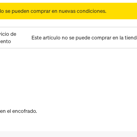
olo se pueden comprar en nuevas condiciones.
vicio de
Este artículo no se puede comprar en la tiend
ento
 en el encofrado.