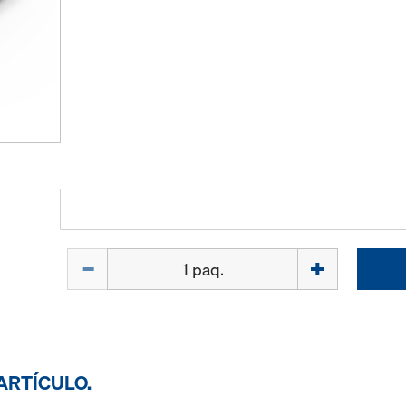
Cant.
ARTÍCULO.