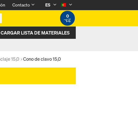
ión
Contacto
ES
0
CARGAR LISTA DE MATERIALES
claje 15,0
Cono de clavo 15,0
.