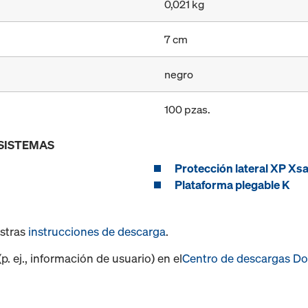
0,021 kg
7 cm
negro
100 pzas.
 SISTEMAS
Protección lateral XP Xsa
Plataforma plegable K
estras
instrucciones de descarga
.
. ej., información de usuario) en el
Centro de descargas D