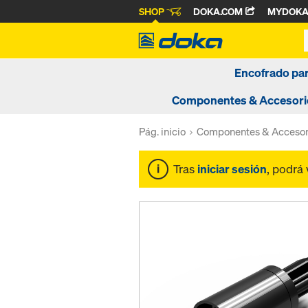
SHOP
DOKA.COM
MYDOK
Encofrado pa
Componentes & Accesori
Pág. inicio
Componentes & Accesor
Tras
iniciar sesión
, podrá 