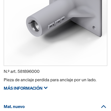
N.º art.
581896000
Pieza de anclaje perdida para anclaje por un lado.
MÁS INFORMACIÓN
Mat. nuevo