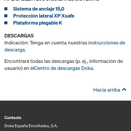
Sistema de anclaje 15,0
Protección lateral XP Xsafe
Plataforma plegable K
DESCARGAS
Indicación: Tenga en cuenta nuestras
instrucciones de
descarga
.
Encontrará todas las descargas (p. ej., información de
usuario) en el
Centro de descargas Doka
.
Hacia arriba
Contacto
Doka España Encofrados, S.A.