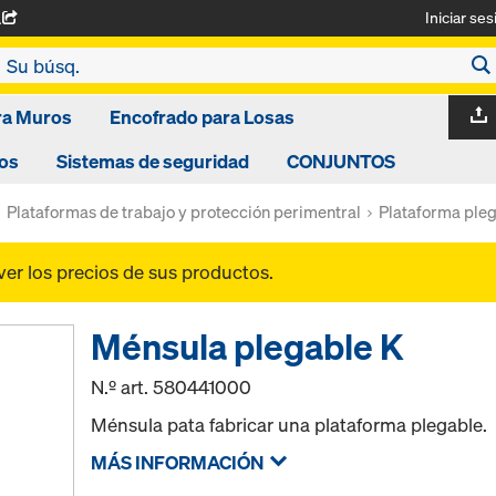
Iniciar ses
A
ra Muros
Encofrado para Losas
os
Sistemas de seguridad
CONJUNTOS
Plataformas de trabajo y protección perimentral
Plataforma ple
ver los precios de sus productos.
Ménsula plegable K
N.º art.
580441000
Ménsula pata fabricar una plataforma plegable.
MÁS INFORMACIÓN