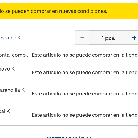
olo se pueden comprar en nuevas condiciones.
Cant.
legable K
ontal compl.
Este artículo no se puede comprar en la tiend
apoyo K
Este artículo no se puede comprar en la tiend
arandilla K
Este artículo no se puede comprar en la tiend
cal K
Este artículo no se puede comprar en la tiend