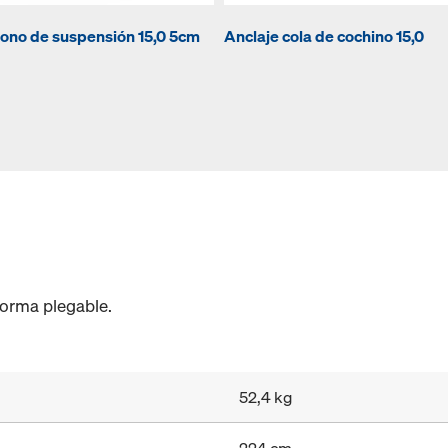
ono de suspensión 15,0 5cm
Anclaje cola de cochino 15,0
forma plegable.
52,4 kg