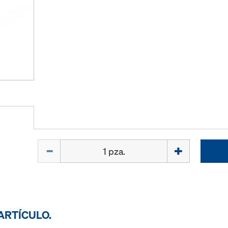
Cant.
ARTÍCULO.