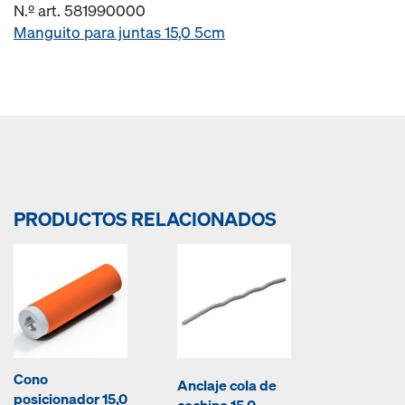
N.º art. 581990000
Manguito para juntas 15,0 5cm
PRODUCTOS RELACIONADOS
Cono
Anclaje cola de
posicionador 15,0