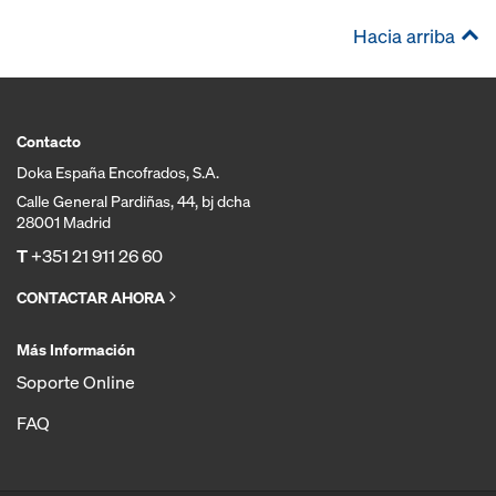
Hacia arriba
Contacto
Doka España Encofrados, S.A.
Calle General Pardiñas, 44, bj dcha
28001 Madrid
T
+351 21 911 26 60
CONTACTAR AHORA
Más Información
Soporte Online
FAQ