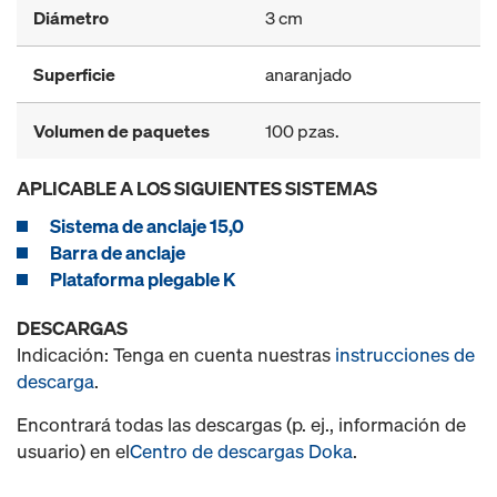
Diámetro
3 cm
Superficie
anaranjado
Volumen de paquetes
100 pzas.
APLICABLE A LOS SIGUIENTES SISTEMAS
Sistema de anclaje 15,0
Barra de anclaje
Plataforma plegable K
DESCARGAS
Indicación: Tenga en cuenta nuestras
instrucciones de
descarga
.
Encontrará todas las descargas (p. ej., información de
usuario) en el
Centro de descargas Doka
.