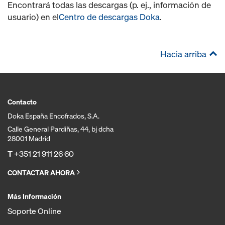
Encontrará todas las descargas (p. ej., información de
usuario) en el
Centro de descargas Doka
.
Hacia arriba
Contacto
Doka España Encofrados, S.A.
Calle General Pardiñas, 44, bj dcha
28001 Madrid
T
+351 21 911 26 60
CONTACTAR AHORA
Más Información
Soporte Online