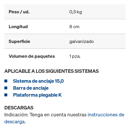
Peso / ud.
0,3 kg
Longitud
8 cm
Superficie
galvanizado
Volumen de paquetes
1 pza.
APLICABLE A LOS SIGUIENTES SISTEMAS
Sistema de anclaje 15,0
Barra de anclaje
Plataforma plegable K
DESCARGAS
Indicación: Tenga en cuenta nuestras
instrucciones de
descarga
.