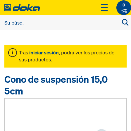
0
Tras
iniciar sesión
, podrá ver los precios de
sus productos.
Cono de suspensión 15,0
5cm