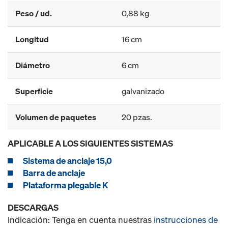
Peso / ud.
0,88 kg
Longitud
16 cm
Diámetro
6 cm
Superficie
galvanizado
Volumen de paquetes
20 pzas.
APLICABLE A LOS SIGUIENTES SISTEMAS
Sistema de anclaje 15,0
Barra de anclaje
Plataforma plegable K
DESCARGAS
Indicación: Tenga en cuenta nuestras
instrucciones de