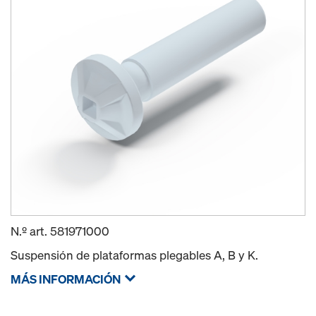
N.º art.
581971000
Suspensión de plataformas plegables A, B y K.
MÁS INFORMACIÓN