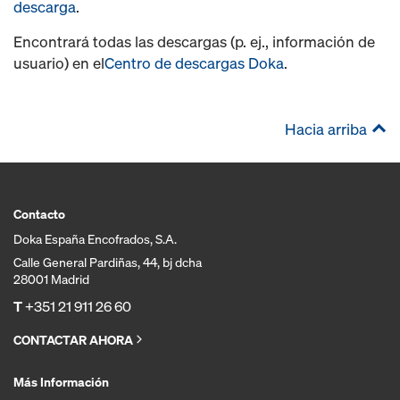
descarga
.
Encontrará todas las descargas (p. ej., información de
usuario) en el
Centro de descargas Doka
.
Hacia arriba
Contacto
Doka España Encofrados, S.A.
Calle General Pardiñas, 44, bj dcha
28001 Madrid
T
+351 21 911 26 60
CONTACTAR AHORA
Más Información