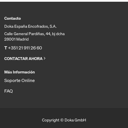
Contacto
Doka España Encofrados, S.A.
Calle General Pardiñas, 44, bj dcha
28001 Madrid
T
+351 21 911 26 60
CONTACTAR AHORA
Más Información
Soporte Online
FAQ
Copyright © Doka GmbH