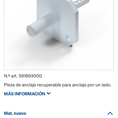
N.º art.
581893000
Pieza de anclaje recuperable para anclaje por un lado.
MÁS INFORMACIÓN
Mat. nuevo