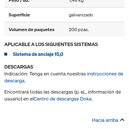
Peso / ud.
1,48 kg
Superficie
galvanizado
Volumen de paquetes
200 pzas.
APLICABLE A LOS SIGUIENTES SISTEMAS
Sistema de anclaje 15,0
DESCARGAS
Indicación: Tenga en cuenta nuestras
instrucciones de
descarga
.
Encontrará todas las descargas (p. ej., información de
usuario) en el
Centro de descargas Doka
.
Hacia arriba