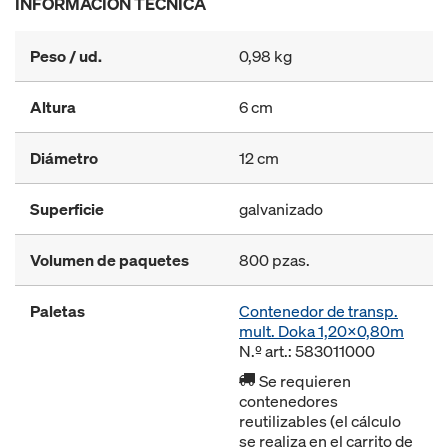
INFORMACIÓN TÉCNICA
Peso / ud.
0,98 kg
Altura
6 cm
Diámetro
12 cm
Superficie
galvanizado
Volumen de paquetes
800 pzas.
Paletas
Contenedor de transp.
mult. Doka 1,20x0,80m
N.º art.: 583011000
Se requieren
contenedores
reutilizables (el cálculo
se realiza en el carrito de