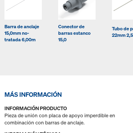
Barra de anclaje
Conector de
Tubo de p
15,0mm no-
barras estanco
22mm 2,
tratada 6,00m
15,0
MÁS INFORMACIÓN
INFORMACIÓN PRODUCTO
Pieza de unión con placa de apoyo imperdible en
combinación con barras de anclaje.