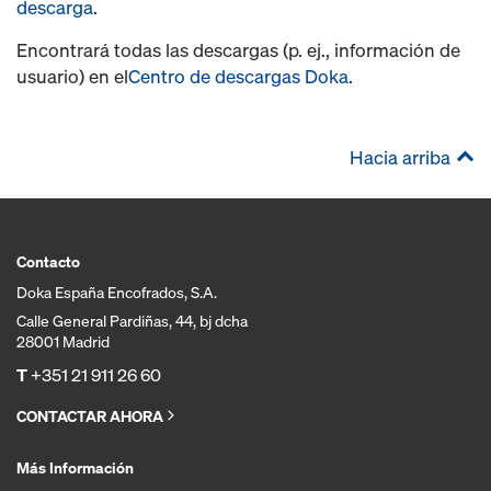
descarga
.
Encontrará todas las descargas (p. ej., información de
usuario) en el
Centro de descargas Doka
.
Hacia arriba
Contacto
Doka España Encofrados, S.A.
Calle General Pardiñas, 44, bj dcha
28001 Madrid
T
+351 21 911 26 60
CONTACTAR AHORA
Más Información