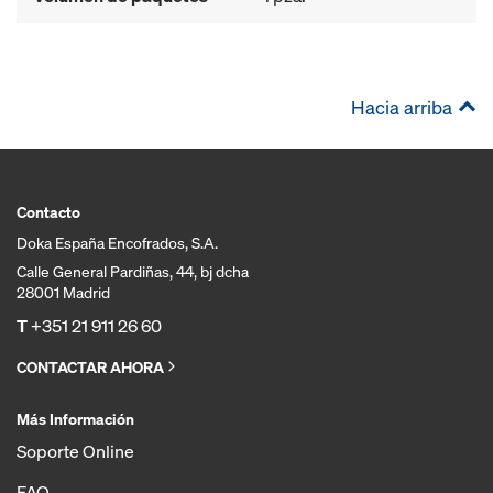
Hacia arriba
Contacto
Doka España Encofrados, S.A.
Calle General Pardiñas, 44, bj dcha
28001 Madrid
T
+351 21 911 26 60
CONTACTAR AHORA
Más Información
Soporte Online
FAQ