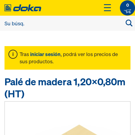
0
Tras
iniciar sesión
, podrá ver los precios de
sus productos.
Palé de madera 1,20x0,80m
(HT)