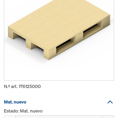
N.º art.
176125000
Mat. nuevo
Estado: Mat. nuevo