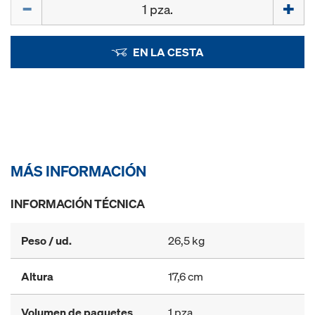
Cant.
EN LA CESTA
MÁS INFORMACIÓN
INFORMACIÓN TÉCNICA
Peso / ud.
26,5 kg
Altura
17,6 cm
Volumen de paquetes
1 pza.