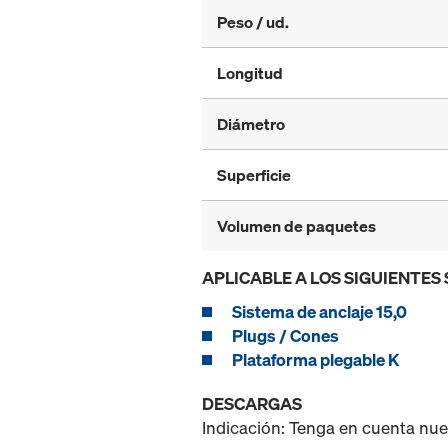
Peso / ud.
Longitud
Diámetro
Superficie
Volumen de paquetes
APLICABLE A LOS SIGUIENTES
Sistema de anclaje 15,0
Plugs / Cones
Plataforma plegable K
DESCARGAS
Indicación: Tenga en cuenta nu