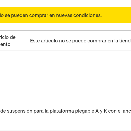
olo se pueden comprar en nuevas condiciones.
vicio de
Este artículo no se puede comprar en la tiend
ento
de suspensión para la plataforma plegable A y K con el anc