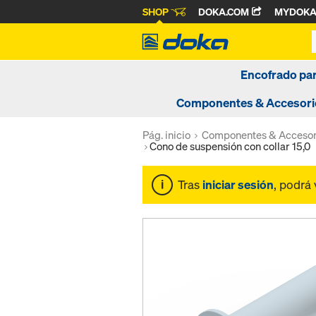
SHOP
DOKA.COM
MYDOK
Encofrado pa
Componentes & Accesori
Pág. inicio
Componentes & Accesor
Cono de suspensión con collar 15,0
Tras
iniciar sesión
, podrá 